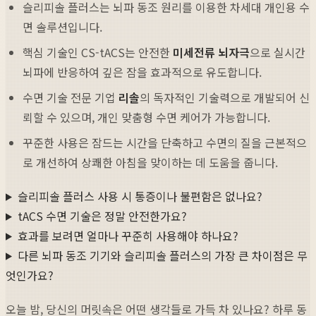
슬리피솔 플러스는 뇌파 동조 원리를 이용한 차세대 개인용 수
면 솔루션입니다.
핵심 기술인 CS-tACS는 안전한
미세전류 뇌자극
으로 실시간
뇌파에 반응하여 깊은 잠을 효과적으로 유도합니다.
수면 기술 전문 기업
리솔
의 독자적인 기술력으로 개발되어 신
뢰할 수 있으며, 개인 맞춤형 수면 케어가 가능합니다.
꾸준한 사용은 잠드는 시간을 단축하고 수면의 질을 근본적으
로 개선하여 상쾌한 아침을 맞이하는 데 도움을 줍니다.
슬리피솔 플러스 사용 시 통증이나 불편함은 없나요?
tACS 수면 기술은 정말 안전한가요?
효과를 보려면 얼마나 꾸준히 사용해야 하나요?
다른 뇌파 동조 기기와 슬리피솔 플러스의 가장 큰 차이점은 무
엇인가요?
오늘 밤, 당신의 머릿속은 어떤 생각들로 가득 차 있나요? 하루 동