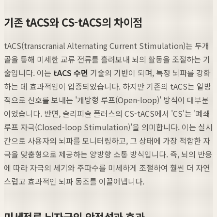
기존 tACS와 CS-tACS의 차이점
tACS(transcranial Alternating Current Stimulation)는 두개
골을 통해 미세한 교류 전류를 흘려보내 뇌의 활동을 조절하는 기
술입니다. 이는
tACS 수면
기술의 기반이 되며, 특정 뇌파를 강화
하는 데 효과적임이 입증되었습니다. 하지만 기존의 tACS는 일방
적으로 신호를 보내는 '개방형 루프(Open-loop)' 방식이 대부분
이었습니다. 반면, 슬리피솔 플러스의 CS-tACS에서 'CS'는 '폐쇄
루프 자극(Closed-loop Stimulation)'을 의미합니다. 이는 실시
간으로 사용자의 뇌파를 모니터링하고, 그 상태에 가장 적합한 자
극을 맞춤형으로 제공하는 양방향 소통 방식입니다. 즉, 뇌의 반응
에 따라 자극의 세기와 주파수를 미세하게 조절하여 훨씬 더 자연
스럽고 효과적인 뇌파 동조를 이끌어냅니다.
미세전류 뇌자극의 안전성과 효과