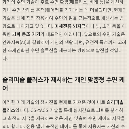
과거의 수면 기술이 주로 수면 환경(매트리스, 베개 등)을 개선하
거나 수면 상태를 추적(웨어러블 기기)하는 데 머물렀다면, 현재의
기술은 뇌에 직접 작용하여 수면의 질을 근본적으로 개선하는 방
향으로 나아가고 있습니다.
미세전류 뇌자극
이나 빛, 소리 등을 이
용한
뇌파 동조 기기
가 대표적인 예입니다. 앞으로의 수면 기술은
인공지능(AI)과 결합하여 개인의 생활 패턴, 유전적 특성까지 고려
한 초개인화된 수면 솔루션을 제공하는 방향으로 발전할 것입니
다.
슬리피솔 플러스가 제시하는 개인 맞춤형 수면 케
어
이러한 미래 기술의 청사진을 현재로 가져온 것이 바로
슬리피솔
플러스
입니다. CS-tACS 기술을 통해 실시간으로 뇌파를 분석하
고 최적의 자극을 제공하는 것은 개인 맞춤형 수면 케어의 시작을
의미합니다. 전용 앱에 축적된 데이터를 통해 사용자는 자신의 수