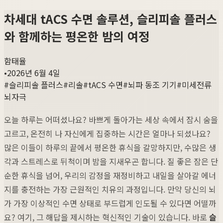
차세대 tACS 수면 솔루션, 슬리피솔 플러스
와 함께하는 평온한 밤의 여정
함태율
•
2026년 6월 4일
#
슬리피솔 플러스
#
리솔
#
tACS 수면
#
뇌파 동조 기기
#
미세전류
뇌자극
오늘 하루는 어떠셨나요? 바쁘게 돌아가는 세상 속에서 잠시 숨을
고르고, 온전히 나 자신에게 집중하는 시간은 얼마나 되셨나요?
많은 이들이 하루의 끝에서 평온한 휴식을 갈망하지만, 수많은 생
각과 스트레스로 뒤척이며 밤을 지새우곤 합니다. 질 좋은 잠은 단
순한 휴식을 넘어, 우리의 감정을 재정비하고 내일을 살아갈 에너
지를 충전하는 가장 근원적인 치유의 과정입니다. 만약 당신의 뇌
가 가장 이상적인 수면 상태로 부드럽게 인도될 수 있다면 어떨까
요? 여기, 그 해답을 제시하는 혁신적인 기술이 있습니다. 바로
슬