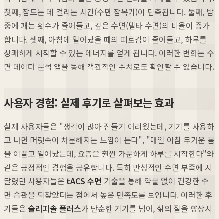
첫째, 잠드는 데 걸리는 시간(수면 잠복기)이 단축됩니다. 둘째, 밤
중에 깨는 횟수가 줄어들고, 깊은 수면(델타 수면)의 비율이 증가
합니다. 셋째, 아침에 일어났을 때의 피로감이 줄어들고, 하루를
상쾌하게 시작할 수 있는 에너지를 얻게 됩니다. 이러한 변화는 수
면 데이터 분석 앱을 통해 객관적인 수치로도 확인할 수 있습니다.
사용자 경험: 실제 후기로 살펴보는 효과
실제 사용자들은 "생각이 많아 잠들기 어려웠는데, 기기를 사용하
고 나면 머릿속이 차분해지는 느낌이 든다", "매일 아침 무거운 몸
을 이끌고 일어났는데, 요즘은 훨씬 가뿐하게 하루를 시작한다"와
같은 긍정적인 경험을 공유합니다. 특히 만성적인 수면 부족에 시
달렸던 사용자들은
tACS 수면
기술을 통해 약물 없이 건강한 수
면 습관을 되찾았다는 점에서 높은 만족도를 보입니다. 이러한 후
기들은
슬리피솔 플러스
가 단순한 기기를 넘어, 삶의 질을 향상시