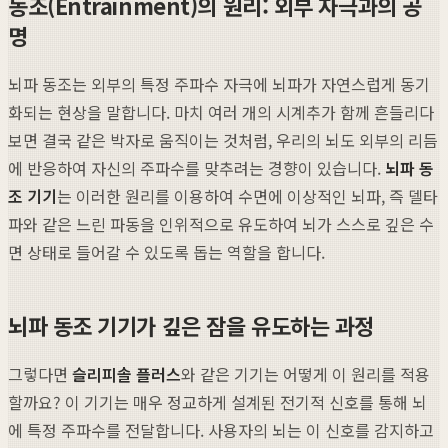
동조(Entrainment)의 원리: 외부 자극과의 공
명
뇌파 동조는 외부의 특정 주파수 자극에 뇌파가 자연스럽게 동기
화되는 현상을 말합니다. 마치 여러 개의 시계추가 함께 흔들리다
보면 결국 같은 박자로 움직이는 것처럼, 우리의 뇌도 외부의 리듬
에 반응하여 자신의 주파수를 맞추려는 경향이 있습니다.
뇌파 동
조 기기
는 이러한 원리를 이용하여 수면에 이상적인 뇌파, 즉 델타
파와 같은 느린 파동을 인위적으로 유도하여 뇌가 스스로 깊은 수
면 상태로 들어갈 수 있도록 돕는 역할을 합니다.
뇌파 동조 기기가 깊은 잠을 유도하는 과정
그렇다면
슬리피솔 플러스
와 같은 기기는 어떻게 이 원리를 적용
할까요? 이 기기는 매우 정교하게 설계된 전기적 신호를 통해 뇌
에 특정 주파수를 전달합니다. 사용자의 뇌는 이 신호를 감지하고