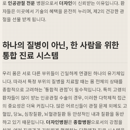
로
인공관절 전문
병원으로서
더자인
이 신뢰받는 이유입니다. 환
자들은 이곳에서 기술의 혜택을 온전히 누리며, 제2의 건강한 관
절을 선물 받게 됩니다.
하나의 질병이 아닌, 한 사람을 위한
통합 진료 시스템
우리 몸은 서로 다른 부위들이 긴밀하게 연결된 하나의 유기체입
니다. 따라서 특정 부위의 질병을 치료할 때는 몸 전체의 상태를
종합적으로 고려하는 '통합적 관점'이 필수적입니다. 특히 고령의
환자들이 많이 받는 인공관절 수술의 경우, 이러한 다학제적 접근
의 중요성은 더욱 커집니다. 많은 어르신들이 관절 문제 외에도 고
혈압, 당뇨, 심장질환, 뇌혈관질환 등 만성적인 내과 질환을 동반
하고 있기 때문입니다.
더자인병원
은
종합병원
으로서의 강점을
살려, 여러 진료과가 긴밀하게 협력하는 다학제적 진료 시스템을