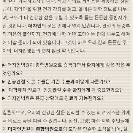
욱 깊이 기여하고자 합니다. 최고의 의료 서비스를 제공하는 것을
넘어, 지역민을 위한 건강 강좌를 열고, 올바른 의학 정보를 나누
며, 모두가 더 건강한 삶을 누릴 수 있도록 돕는 든든한 동반자가
될 것입니다.
더자인
의 문은 언제나 열려 있습니다. 관절의 통증부
터 마음의 불안까지, 건강에 대한 어떤 고민이든 함께 나누고 해결
해 나갈 준비가 되어 있습니다. 그것이 바로 우리 곁의 든든한 주
치의, 더자인병원의 변치 않을 약속입니다.
더자인병원이 종합병원으로 승격되면서 환자에게 좋은 점은 무
엇인가요?
인공관절 로봇 수술은 기존 수술과 어떻게 다른가요?
'다학제적 진료'가 인공관절 수술 환자에게 왜 중요한가요?
더자인병원은 응급 상황에도 진료가 가능한가요?
결론적으로, 우리의 건강한 삶은 신뢰할 수 있는 의료 시스템 위에
서 비로소 꽃을 피울 수 있습니다. 일산, 고양, 파주 지역 주민들에
게
더자인병원
의
종합병원
으로의 도약은 단순한 소식을 넘어, 삶