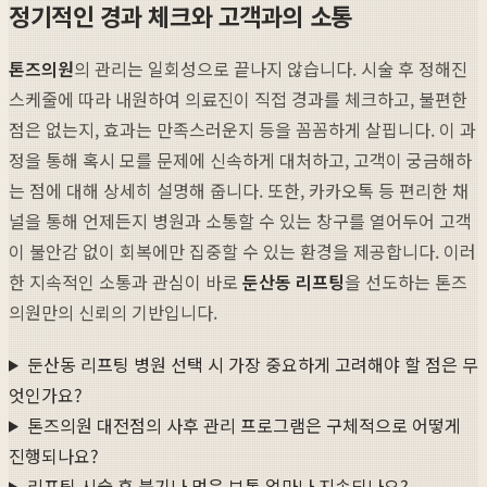
정기적인 경과 체크와 고객과의 소통
톤즈의원
의 관리는 일회성으로 끝나지 않습니다. 시술 후 정해진
스케줄에 따라 내원하여 의료진이 직접 경과를 체크하고, 불편한
점은 없는지, 효과는 만족스러운지 등을 꼼꼼하게 살핍니다. 이 과
정을 통해 혹시 모를 문제에 신속하게 대처하고, 고객이 궁금해하
는 점에 대해 상세히 설명해 줍니다. 또한, 카카오톡 등 편리한 채
널을 통해 언제든지 병원과 소통할 수 있는 창구를 열어두어 고객
이 불안감 없이 회복에만 집중할 수 있는 환경을 제공합니다. 이러
한 지속적인 소통과 관심이 바로
둔산동 리프팅
을 선도하는 톤즈
의원만의 신뢰의 기반입니다.
둔산동 리프팅 병원 선택 시 가장 중요하게 고려해야 할 점은 무
엇인가요?
톤즈의원 대전점의 사후 관리 프로그램은 구체적으로 어떻게
진행되나요?
리프팅 시술 후 붓기나 멍은 보통 얼마나 지속되나요?