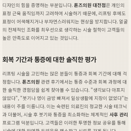
디자인의 힘을 증명하는 부분입니다.
톤즈의원 대전점
은 개인의
표정 근육 움직임까지 고려하여 시술하기 때문에, 리프팅 후에도
표정이 어색해지거나 부자연스러워지는 현상을 방지합니다. 얼굴
의 전체적인 조화를 최우선으로 생각하는 시술 철학이 고객들의
높은 만족도로 이어지고 있는 것입니다.
회복 기간과 통증에 대한 솔직한 평가
리프팅 시술을 고민하는 많은 분들이 통증과 회복 기간에 대해 걱
정합니다.
톤즈의원
관련 후기에서는 통증 수준과 회복 과정에 대
한 솔직한 경험담을 쉽게 찾아볼 수 있습니다. "생각보다 아프지
않았다", "붓기나 멍이 금방 빠져서 일상생활에 지장이 없었다"는
내용이 주를 이룹니다. 이는 숙련된 의료진의 정교한 시술 테크닉
과 더불어, 시술 후 붓기와 통증을 최소화하는 체계적인
사후 관리
프로그램 덕분입니다. 고객들은 이러한 투명한 정보 공유를 통해
시술에 대한 막연한 두려움을 해소하고 신뢰를 갖게 됩니다.