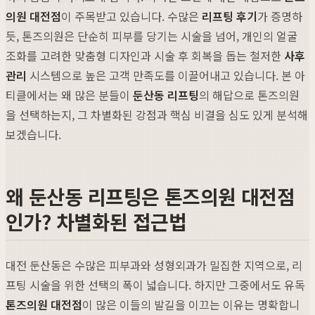
의원 대전점
이 주목받고 있습니다. 수많은
리프팅 후기
가 증명하
듯, 톤즈의원은 단순히 피부를 당기는 시술을 넘어, 개인의 얼굴
조화를 고려한 맞춤형 디자인과 시술 후 회복을 돕는 철저한
사후
관리
시스템으로 높은 고객 만족도를 이끌어내고 있습니다. 본 아
티클에서는 왜 많은 분들이
둔산동 리프팅
의 해답으로 톤즈의원
을 선택하는지, 그 차별화된 강점과 핵심 비결을 심도 있게 분석해
보겠습니다.
왜 둔산동 리프팅은 톤즈의원 대전점
인가? 차별화된 접근법
대전 둔산동은 수많은 피부과와 성형외과가 밀집한 지역으로, 리
프팅 시술을 위한 선택의 폭이 넓습니다. 하지만 그중에서도 유독
톤즈의원 대전점
이 많은 이들의 발길을 이끄는 이유는 명확합니