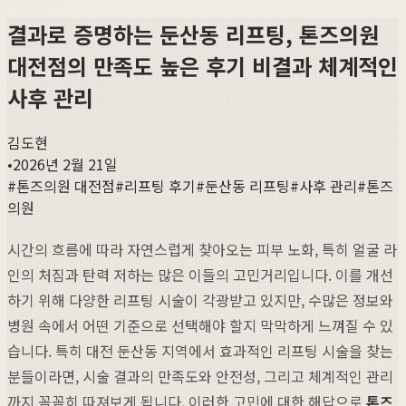
결과로 증명하는 둔산동 리프팅, 톤즈의원
대전점의 만족도 높은 후기 비결과 체계적인
사후 관리
김도현
•
2026년 2월 21일
#
톤즈의원 대전점
#
리프팅 후기
#
둔산동 리프팅
#
사후 관리
#
톤즈
의원
시간의 흐름에 따라 자연스럽게 찾아오는 피부 노화, 특히 얼굴 라
인의 처짐과 탄력 저하는 많은 이들의 고민거리입니다. 이를 개선
하기 위해 다양한 리프팅 시술이 각광받고 있지만, 수많은 정보와
병원 속에서 어떤 기준으로 선택해야 할지 막막하게 느껴질 수 있
습니다. 특히 대전 둔산동 지역에서 효과적인 리프팅 시술을 찾는
분들이라면, 시술 결과의 만족도와 안전성, 그리고 체계적인 관리
까지 꼼꼼히 따져보게 됩니다. 이러한 고민에 대한 해답으로
톤즈