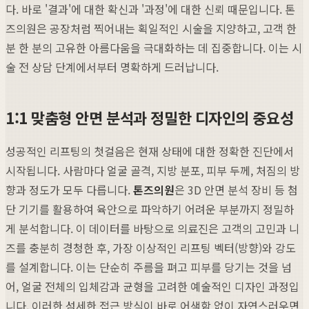
다. 바로 '결과'에 대한 확신과 '과정'에 대한 신뢰 때문입니다. 톤
즈의원은 공장처럼 찍어내는 획일적인 시술을 지양하고, 고객 한
분 한 분의 고유한 아름다움을 극대화하는 데 집중합니다. 이는 시
술 전 상담 단계에서부터 명확하게 드러납니다.
1:1 맞춤형 안면 분석과 정밀한 디자인의 중요성
성공적인 리프팅의 첫걸음은 현재 상태에 대한 정확한 진단에서
시작됩니다. 사람마다 얼굴 골격, 지방 분포, 피부 두께, 처짐의 방
향과 정도가 모두 다릅니다.
톤즈의원
은 3D 안면 분석 장비 등 첨
단 기기를 활용하여 육안으로 파악하기 어려운 부분까지 정밀하
게 분석합니다. 이 데이터를 바탕으로 의료진은 고객의 고민과 니
즈를 충분히 경청한 후, 가장 이상적인 리프팅 벡터(방향)와 강도
를 설계합니다. 이는 단순히 주름을 펴고 피부를 당기는 것을 넘
어, 얼굴 전체의 입체감과 균형을 고려한 예술적인 디자인 과정입
니다. 이러한 섬세한 접근 방식이 바로 어색함 없이 자연스러우면