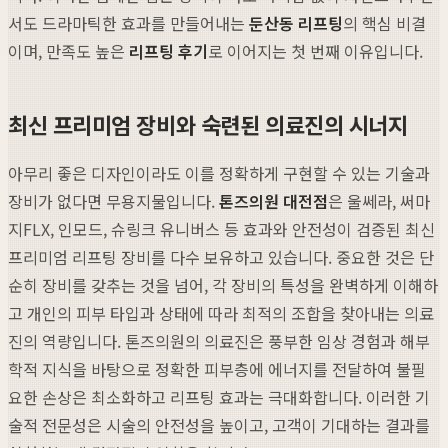
서도 드라마틱한 효과를 만들어내는
둔산동 리프팅
의 핵심 비결
이며, 만족도 높은
리프팅 후기
로 이어지는 첫 번째 이유입니다.
최신 프리미엄 장비와 숙련된 의료진의 시너지
아무리 좋은 디자인이라도 이를 정확하게 구현할 수 있는 기술과
장비가 없다면 무용지물입니다.
톤즈의원 대전점
은 울쎄라, 써마
지FLX, 인모드, 슈링크 유니버스 등 효과와 안전성이 검증된 최신
프리미엄 리프팅 장비를 다수 보유하고 있습니다. 중요한 것은 단
순히 장비를 갖추는 것을 넘어, 각 장비의 특성을 완벽하게 이해하
고 개인의 피부 타입과 상태에 따라 최적의 조합을 찾아내는 의료
진의 역량입니다. 톤즈의원의 의료진은 풍부한 임상 경험과 해부
학적 지식을 바탕으로 정확한 피부층에 에너지를 전달하여 불필
요한 손상은 최소화하고 리프팅 효과는 극대화합니다. 이러한 기
술적 전문성은 시술의 안전성을 높이고, 고객이 기대하는 결과를