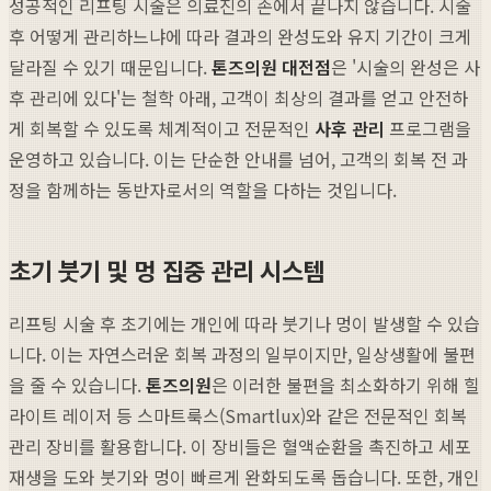
성공적인 리프팅 시술은 의료진의 손에서 끝나지 않습니다. 시술
후 어떻게 관리하느냐에 따라 결과의 완성도와 유지 기간이 크게
달라질 수 있기 때문입니다.
톤즈의원 대전점
은 '시술의 완성은 사
후 관리에 있다'는 철학 아래, 고객이 최상의 결과를 얻고 안전하
게 회복할 수 있도록 체계적이고 전문적인
사후 관리
프로그램을
운영하고 있습니다. 이는 단순한 안내를 넘어, 고객의 회복 전 과
정을 함께하는 동반자로서의 역할을 다하는 것입니다.
초기 붓기 및 멍 집중 관리 시스템
리프팅 시술 후 초기에는 개인에 따라 붓기나 멍이 발생할 수 있습
니다. 이는 자연스러운 회복 과정의 일부이지만, 일상생활에 불편
을 줄 수 있습니다.
톤즈의원
은 이러한 불편을 최소화하기 위해 힐
라이트 레이저 등 스마트룩스(Smartlux)와 같은 전문적인 회복
관리 장비를 활용합니다. 이 장비들은 혈액순환을 촉진하고 세포
재생을 도와 붓기와 멍이 빠르게 완화되도록 돕습니다. 또한, 개인