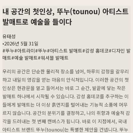
내 공간의 첫인상, 뚜누(tounou) 아티스트
발매트로 예술을 들이다
유태성
•
2026년 5월 31일
#
뚜누
#
아트라미
#
뚜누
#
아티스트 발매트
#
감성 홈데코
#
디자인 발
매트
#
예술 발매트
#
워셔블 발매트
우리의 공간은 단순한 물리적 장소를 넘어, 하루의 감정을 갈무리
하고 내일의 영감을 얻는 마음의 안식처입니다. 이러한 공간의 첫
인상은 현관문을 열고 들어서는 바로 그 순간, 발끝에 닿는 작은
발매트 하나에서 시작될 수 있습니다. 감성 홈데코를 추구하는 이
들에게 발매트는 더 이상 흙먼지를 털어내는 기능적 소품에 머무
르지 않습니다. 공간의 분위기를 결정하고, 나의 취향과 예술적 감
각을 드러내는 첫 번째 캔버스가 됩니다. 바로 이 지점에서, 국내
아티스트 브랜드 뚜누(tounou)는 특별한 제안을 건넵니다. 뚜누