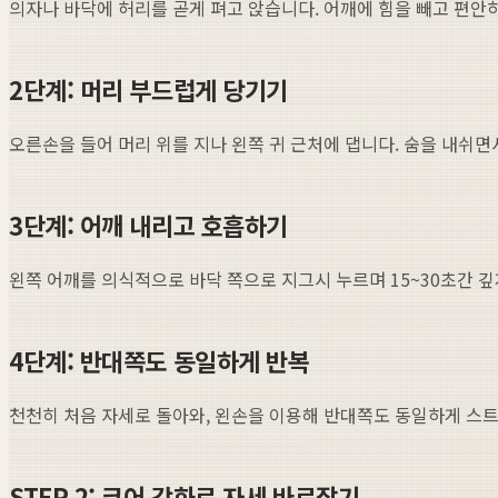
의자나 바닥에 허리를 곧게 펴고 앉습니다. 어깨에 힘을 빼고 편안
2단계: 머리 부드럽게 당기기
오른손을 들어 머리 위를 지나 왼쪽 귀 근처에 댑니다. 숨을 내쉬
3단계: 어깨 내리고 호흡하기
왼쪽 어깨를 의식적으로 바닥 쪽으로 지그시 누르며 15~30초간 
4단계: 반대쪽도 동일하게 반복
천천히 처음 자세로 돌아와, 왼손을 이용해 반대쪽도 동일하게 스
STEP 2: 코어 강화로 자세 바로잡기