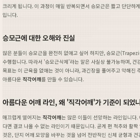
크리게 됩니다. 이 과정이 매일 반복되면서 승모근은 짧고 단단하게 
입니다.
승모근에 대한 오해와 진실
많은 분들이 승모근을 완전히 없애고 싶어 하지만, 승모근(Trapez
수행합니다. 따라서 '승모근삭제'라는 말은 사실상 불가능하며, 건
목표는 이 근육을 없애는 것이 아니라, 과긴장을 풀어주고 약해진 
아름다운
직각어깨
를 만들 수 있습니다.
아름다운 어깨 라인, 왜 '직각어깨'가 기준이 되었나
매끄럽게 떨어지는
직각어깨
는 많은 이들이 선망하는 라인입니다.
다면 결코 나올 수 없는 라인이기 때문입니다. 곧게 편 척추와 활짝
것은, 단지 어깨 모양을 바꾸는 것을 넘어 전반적인 신체 균형과 