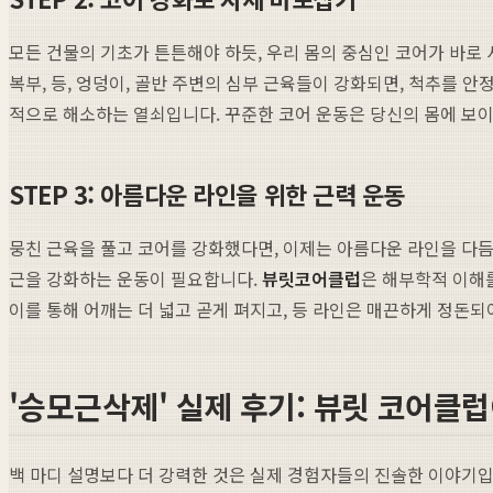
모든 건물의 기초가 튼튼해야 하듯, 우리 몸의 중심인 코어가 바로 
복부, 등, 엉덩이, 골반 주변의 심부 근육들이 강화되면, 척추를
적으로 해소하는 열쇠입니다. 꾸준한 코어 운동은 당신의 몸에 보이
STEP 3: 아름다운 라인을 위한 근력 운동
뭉친 근육을 풀고 코어를 강화했다면, 이제는 아름다운 라인을 다
근을 강화하는 운동이 필요합니다.
뷰릿
코어클럽
은 해부학적 이해
이를 통해 어깨는 더 넓고 곧게 펴지고, 등 라인은 매끈하게 정돈
'승모근삭제' 실제 후기: 뷰릿 코어클
백 마디 설명보다 더 강력한 것은 실제 경험자들의 진솔한 이야기