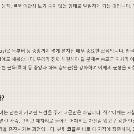
뭉쳐, 결국 미관상 보기 좋지 않은 형태로 발달하게 되는 것입니다.
ius)은 목부터 등 중앙까지 넓게 펼쳐진 매우 중요한 근육입니다. 팔
강에도 해롭습니다. 우리가 진짜 해결해야 할 문제는 승모근 자체가 
주변 근육(특히 등 중앙과 하부 승모근)을 강화하여 어깨의 균형을 되
?
 이는 단순히 가녀린 느낌을 주기 때문만은 아닙니다. 직각어깨는 사
 열린 가슴, 그리고 제자리로 돌아간 어깨뼈는 자신감 있고 건강한 인
건강을 증진시키는 과정입니다. 뷰릿
코클
은 바로 이 지점에 집중하여,