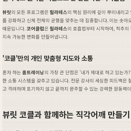
뷰릿
의 모든 프로그램은
필라테스
의 핵심 원리에 깊이 뿌리내리고 있
를 강화하고 신체 전체의 균형을 맞추는 데 집중합니다. 이는 솟아
때문입니다.
코어클럽
은
필라테스
의 호흡법부터 시작하여, 척추의
지속 가능한 변화를 만들어냅니다.
'코클'만의 개인 맞춤형 지도와 소통
혼자 하는
홈트레이닝
의 가장 큰 단점은 '내가 제대로 하고 있는가
한 소통 시스템을 갖추고 있습니다. 전문 강사의 세심한 피드백은
고 격려하며 포기하지 않고 끝까지 완주할 수 있는 강력한 원동력이
뷰릿 코클과 함께하는 직각어깨 만들기