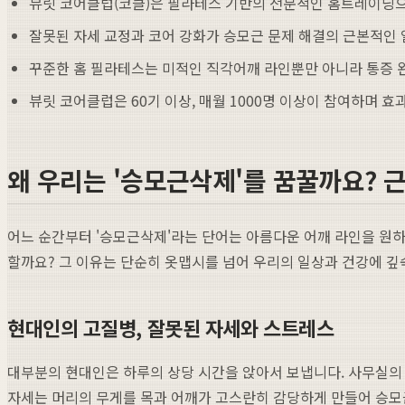
뷰릿 코어클럽(코클)은 필라테스 기반의 전문적인 홈트레이닝으
잘못된 자세 교정과 코어 강화가 승모근 문제 해결의 근본적인
꾸준한 홈 필라테스는 미적인 직각어깨 라인뿐만 아니라 통증 
뷰릿 코어클럽은 60기 이상, 매월 1000명 이상이 참여하며 
왜 우리는 '승모근삭제'를 꿈꿀까요? 
어느 순간부터 '승모근삭제'라는 단어는 아름다운 어깨 라인을 원하
할까요? 그 이유는 단순히 옷맵시를 넘어 우리의 일상과 건강에 깊
현대인의 고질병, 잘못된 자세와 스트레스
대부분의 현대인은 하루의 상당 시간을 앉아서 보냅니다. 사무실의 
자세는 머리의 무게를 목과 어깨가 고스란히 감당하게 만들어 승모